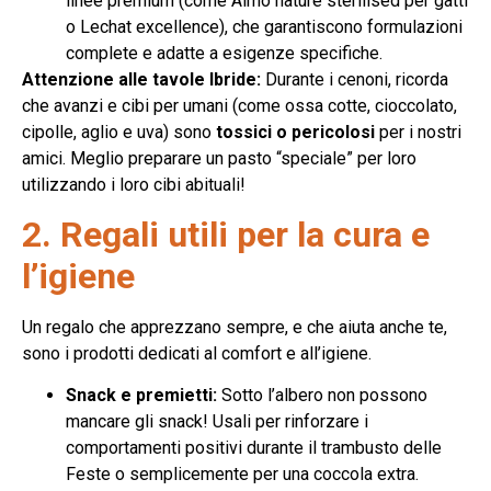
linee premium (come Almo nature sterilised per gatti
o Lechat excellence), che garantiscono formulazioni
complete e adatte a esigenze specifiche.
Attenzione alle tavole Ibride:
Durante i cenoni, ricorda
che avanzi e cibi per umani (come ossa cotte, cioccolato,
cipolle, aglio e uva) sono
tossici o pericolosi
per i nostri
amici. Meglio preparare un pasto “speciale” per loro
utilizzando i loro cibi abituali!
2. Regali utili per la cura e
l’igiene
Un regalo che apprezzano sempre, e che aiuta anche te,
sono i prodotti dedicati al comfort e all’igiene.
Snack e premietti:
Sotto l’albero non possono
mancare gli snack! Usali per rinforzare i
comportamenti positivi durante il trambusto delle
Feste o semplicemente per una coccola extra.