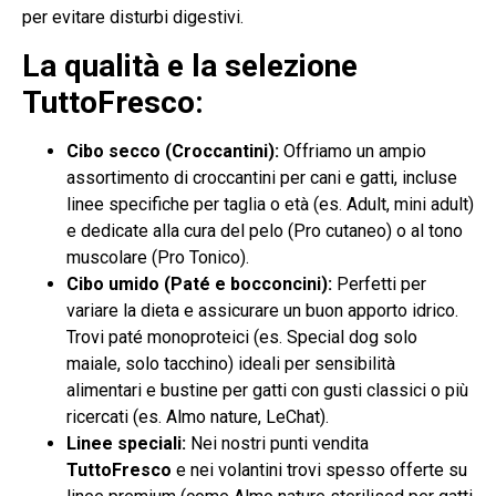
per evitare disturbi digestivi.
La qualità e la selezione
TuttoFresco:
Cibo secco (Croccantini):
Offriamo un ampio
assortimento di croccantini per cani e gatti, incluse
linee specifiche per taglia o età (es. Adult, mini adult)
e dedicate alla cura del pelo (Pro cutaneo) o al tono
muscolare (Pro Tonico).
Cibo umido (Paté e bocconcini):
Perfetti per
variare la dieta e assicurare un buon apporto idrico.
Trovi paté monoproteici (es. Special dog solo
maiale, solo tacchino) ideali per sensibilità
alimentari e bustine per gatti con gusti classici o più
ricercati (es. Almo nature, LeChat).
Linee speciali:
Nei nostri punti vendita
TuttoFresco
e nei volantini trovi spesso offerte su