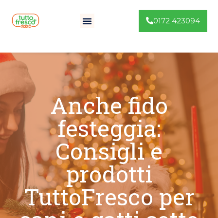
0172 423094
Anche fido
festeggia:
Consigli e
prodotti
TuttoFresco per