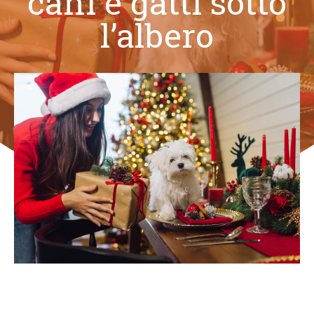
cani e gatti sotto
l’albero