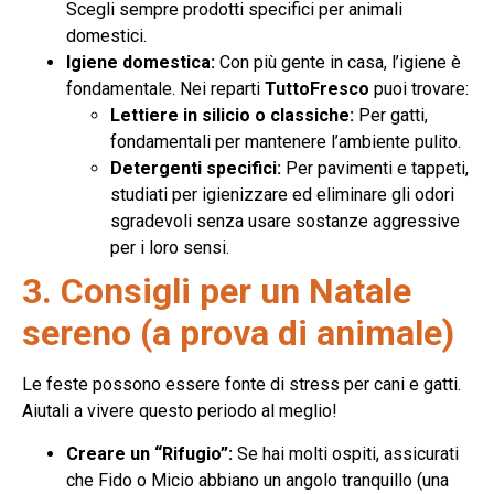
Scegli sempre prodotti specifici per animali
domestici.
Igiene domestica:
Con più gente in casa, l’igiene è
fondamentale. Nei reparti
TuttoFresco
puoi trovare:
Lettiere in silicio o classiche:
Per gatti,
fondamentali per mantenere l’ambiente pulito.
Detergenti specifici:
Per pavimenti e tappeti,
studiati per igienizzare ed eliminare gli odori
sgradevoli senza usare sostanze aggressive
per i loro sensi.
3. Consigli per un Natale
sereno (a prova di animale)
Le feste possono essere fonte di stress per cani e gatti.
Aiutali a vivere questo periodo al meglio!
Creare un “Rifugio”:
Se hai molti ospiti, assicurati
che Fido o Micio abbiano un angolo tranquillo (una