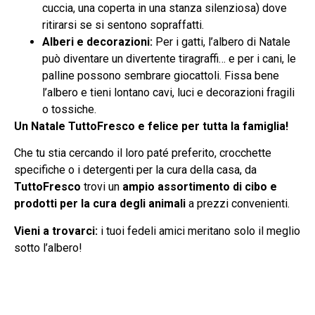
cuccia, una coperta in una stanza silenziosa) dove
ritirarsi se si sentono sopraffatti.
Alberi e decorazioni:
Per i gatti, l’albero di Natale
può diventare un divertente tiragraffi… e per i cani, le
palline possono sembrare giocattoli. Fissa bene
l’albero e tieni lontano cavi, luci e decorazioni fragili
o tossiche.
Un Natale TuttoFresco e felice per tutta la famiglia!
Che tu stia cercando il loro paté preferito, crocchette
specifiche o i detergenti per la cura della casa, da
TuttoFresco
trovi un
ampio assortimento di cibo e
prodotti per la cura degli animali
a prezzi convenienti.
Vieni a trovarci:
i tuoi fedeli amici meritano solo il meglio
sotto l’albero!