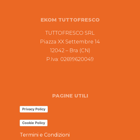
EKOM TUTTOFRESCO
TUTTOFRESCO SRL
Piazza XX Settembre 14
12042 – Bra (CN)
P.Iva: 02699620049
PAGINE UTILI
Privacy Policy
Cookie Policy
Termini e Condizioni