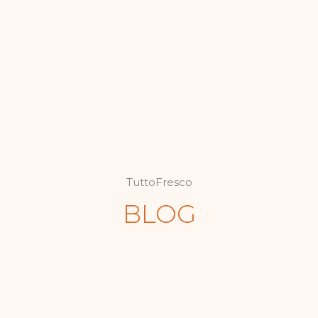
TuttoFresco
BLOG