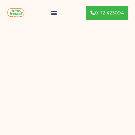
0172 423094