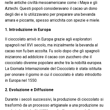
nelle antiche civiltà mesoamericane come i Maya e gli
Aztechi. Questi popoli consideravano il cacao un dono
degli dei e lo utilizzavano per preparare una bevanda
amara e piccante, spesso arricchita con spezie e miele.
1. Introduzione in Europa
Il cioccolato arrivò in Europa grazie agli esploratori
spagnoli nel XVI secolo, ma inizialmente la bevanda al
cacao non fu ben accolta. Fu solo dopo che gli spagnoli
iniziarono ad addolcire il cacao con zucchero che il
cioccolato divenne popolare anche tra la nobiltà europea.
La Giornata Internazionale del Cioccolato è stata istituita
per onorare il giorno in cui il cioccolato è stato introdotto
in Europa nel 1550.
2. Evoluzione e Diffusione
Durante i secoli successivi, la produzione di cioccolato si
trasformò da un processo artigianale a una produzione su