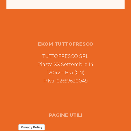
EKOM TUTTOFRESCO
TUTTOFRESCO SRL
Piazza XX Settembre 14
12042 – Bra (CN)
P.Iva: 02699620049
PAGINE UTILI
Privacy Policy