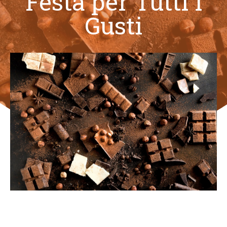
Festa per Tutti i
Gusti