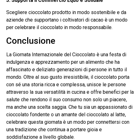
3. Supporta il Commercio Equo e Solidale
Scegliere cioccolato prodotto in modo sostenibile e da
aziende che supportano i coltivatori di cacao è un modo
per celebrare il cioccolato in modo responsabile.
Conclusione
La Giornata Internazionale del Cioccolato è una festa di
indulgenza e apprezzamento per un alimento che ha
affascinato e deliziato generazioni di persone in tutto il
mondo. Oltre al suo gusto irresistibile, il cioccolato porta
con sé una storia ricca e complessa, unisce le persone
attraverso la sua versatilità in cucina e offre benefici per la
salute che rendono il suo consumo non solo un piacere,
ma anche una scelta saggia. Che tu sia un appassionato di
cioccolato fondente o un amante del cioccolato al latte,
celebrare questa giornata è un modo per connettersi con
una tradizione che continua a portare gioia e
soddisfazione a livello globale.