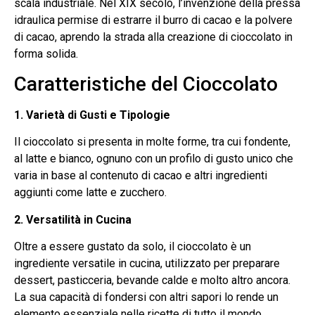
scala industriale. Nel XIX secolo, l’invenzione della pressa
idraulica permise di estrarre il burro di cacao e la polvere
di cacao, aprendo la strada alla creazione di cioccolato in
forma solida.
Caratteristiche del Cioccolato
1. Varietà di Gusti e Tipologie
Il cioccolato si presenta in molte forme, tra cui fondente,
al latte e bianco, ognuno con un profilo di gusto unico che
varia in base al contenuto di cacao e altri ingredienti
aggiunti come latte e zucchero.
2. Versatilità in Cucina
Oltre a essere gustato da solo, il cioccolato è un
ingrediente versatile in cucina, utilizzato per preparare
dessert, pasticceria, bevande calde e molto altro ancora.
La sua capacità di fondersi con altri sapori lo rende un
elemento essenziale nelle ricette di tutto il mondo.