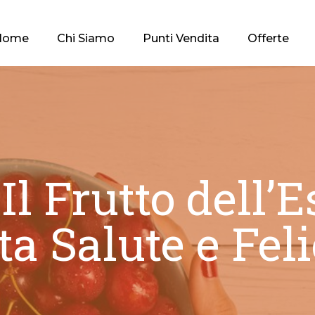
Home
Chi Siamo
Punti Vendita
Offerte
 Il Frutto dell’
ta Salute e Feli