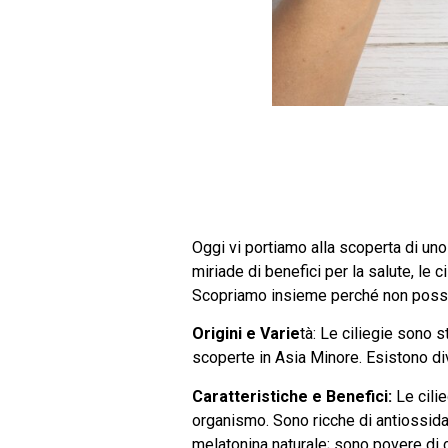
Oggi vi portiamo alla scoperta di uno d
miriade di benefici per la salute, le
Scopriamo insieme perché non poss
Origini e Varie
tà: Le ciliegie sono s
scoperte in Asia Minore. Esistono dive
Caratteristiche e Benefici:
Le cilie
organismo. Sono ricche di antiossida
melatonina naturale; sono povere di c