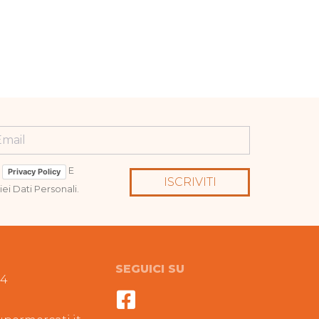
a
E
Privacy Policy
ISCRIVITI
ei Dati Personali.
SEGUICI SU
94