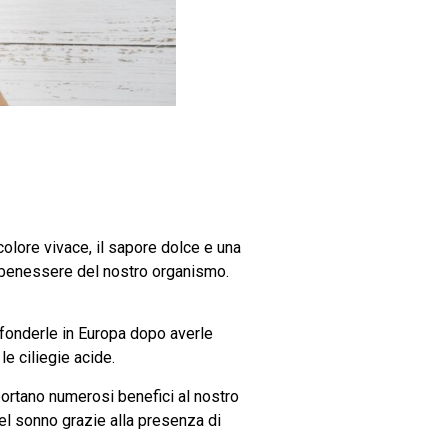
 colore vivace, il sapore dolce e una
al benessere del nostro organismo.
diffonderle in Europa dopo averle
le ciliegie acide.
portano numerosi benefici al nostro
el sonno grazie alla presenza di