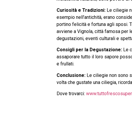
Curiosità e Tradizioni:
Le ciliegie n
esempio nell’antichità, erano consider
portino felicità e fortuna agli sposi.
avviene a Vignola, città famosa per l
degustazioni, eventi culturali e spetta
Consigli per la Degustazione:
Le ci
assaporare tutto il loro sapore poss
e frullati.
Conclusione:
Le ciliegie non sono so
volta che gustate una ciliegia, ricord
Dove trovarci:
www.tuttofrescosuperm