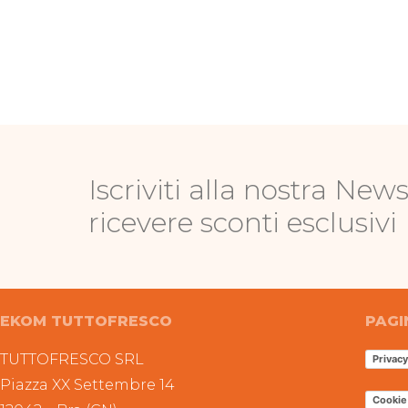
Iscriviti alla nostra News
ricevere sconti esclusivi
EKOM TUTTOFRESCO
PAGI
TUTTOFRESCO SRL
Privacy
Piazza XX Settembre 14
Cookie