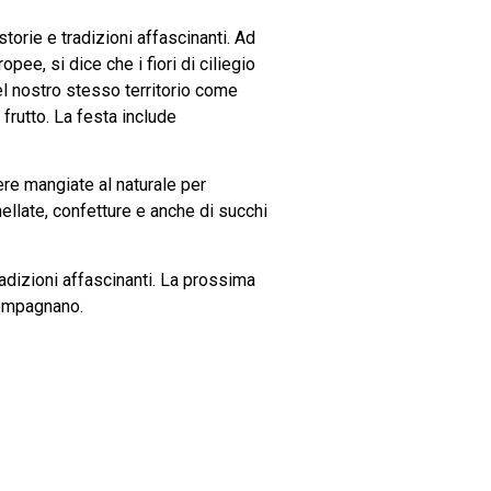
storie e tradizioni affascinanti. Ad
pee, si dice che i fiori di ciliegio
del nostro stesso territorio come
frutto. La festa include
ere mangiate al naturale per
ellate, confetture e anche di succhi
radizioni affascinanti. La prossima
ccompagnano.