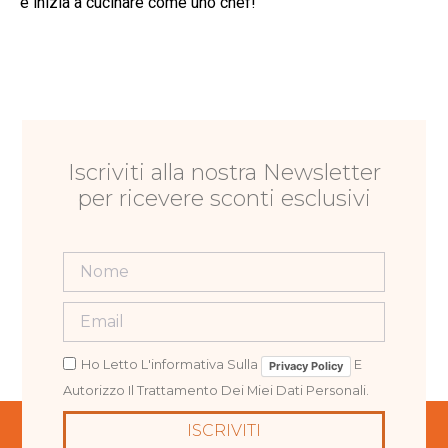
e inizia a cucinare come uno chef!
Iscriviti alla nostra Newsletter
per ricevere sconti esclusivi
Ho Letto L'informativa Sulla
E
Privacy Policy
Autorizzo Il Trattamento Dei Miei Dati Personali.
ISCRIVITI