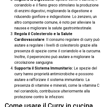
coriandolo e il fieno greco stimolano la produzione
di enzimi digestivi, migliorando la digestione e
riducendo gonfiore e indigestione. Lo zenzero, un
altro componente comune, è noto per alleviare la
nausea e migliorare la salute gastrointestinale.
Regola il Colesterolo e la Salute
Cardiovascolare
: Il consumo regolare di curry può
aiutare a regolare i livelli di colesterolo grazie alla
presenza di spezie come il coriandolo e la curcuma.
Inoltre, il peperoncino può aiutare a migliorare la
circolazione sanguigna.
Supporta il Sistema Immunitario:
Le spezie del
curry hanno proprietà antimicrobiche e possono
aiutare a rafforzare il sistema immunitario. La
presenza di vitamine e minerali, come la vitamina C
nel coriandolo, contribuisce ulteriormente alla
protezione contro le infezioni.
Come usare il Curry in cucina