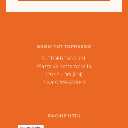
EKOM TUTTOFRESCO
TUTTOFRESCO SRL
Piazza XX Settembre 14
12042 – Bra (CN)
P.Iva: 02699620049
PAGINE UTILI
Privacy Policy