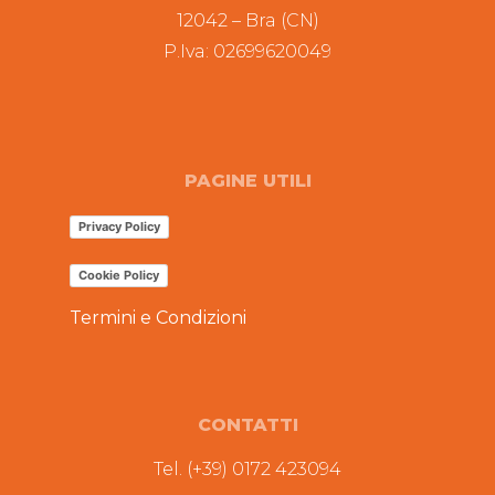
12042 – Bra (CN)
P.Iva: 02699620049
PAGINE UTILI
Privacy Policy
Cookie Policy
Termini e Condizioni
CONTATTI
Tel. (+39) 0172 423094