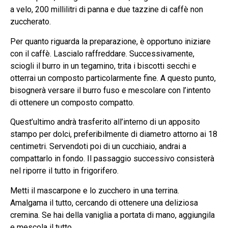
a velo, 200 millilitri di panna e due tazzine di caffè non
zuccherato.
Per quanto riguarda la preparazione, è opportuno iniziare
con il caffè. Lascialo raffreddare. Successivamente,
sciogli il burro in un tegamino, trita i biscotti secchi e
otterrai un composto particolarmente fine. A questo punto,
bisognerà versare il burro fuso e mescolare con l’intento
di ottenere un composto compatto.
Quest’ultimo andrà trasferito all’interno di un apposito
stampo per dolci, preferibilmente di diametro attorno ai 18
centimetri. Servendoti poi di un cucchiaio, andrai a
compattarlo in fondo. Il passaggio successivo consisterà
nel riporre il tutto in frigorifero.
Metti il mascarpone e lo zucchero in una terrina.
Amalgama il tutto, cercando di ottenere una deliziosa
cremina. Se hai della vaniglia a portata di mano, aggiungila
e mescola il tutto.