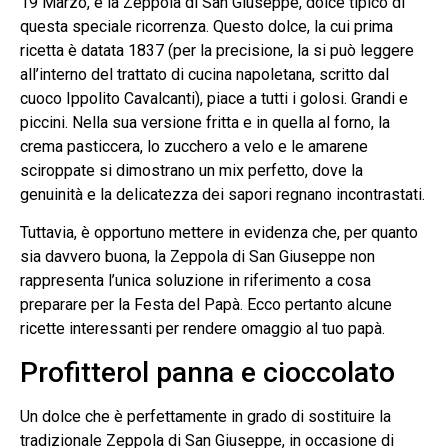
19 Marzo, è la Zeppola di San Giuseppe, dolce tipico di
questa speciale ricorrenza. Questo dolce, la cui prima
ricetta è datata 1837 (per la precisione, la si può leggere
all’interno del trattato di cucina napoletana, scritto dal
cuoco Ippolito Cavalcanti), piace a tutti i golosi. Grandi e
piccini. Nella sua versione fritta e in quella al forno, la
crema pasticcera, lo zucchero a velo e le amarene
sciroppate si dimostrano un mix perfetto, dove la
genuinità e la delicatezza dei sapori regnano incontrastati.
Tuttavia, è opportuno mettere in evidenza che, per quanto
sia davvero buona, la Zeppola di San Giuseppe non
rappresenta l’unica soluzione in riferimento a cosa
preparare per la Festa del Papà. Ecco pertanto alcune
ricette interessanti per rendere omaggio al tuo papà.
Profitterol panna e cioccolato
Un dolce che è perfettamente in grado di sostituire la
tradizionale Zeppola di San Giuseppe, in occasione di