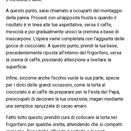
A questo punto, sarai chiamato a occuparti del montaggio
della panna. Procedi con un’apposita frusta e quando il
risultato è in linea alle tue aspettative, versa il caffe,
mescola e poi gradualmente unisci la cremina a base di
mascarpone. L’opera viene completata con l’aggiunta delle
gocce di cioccolato. A questo punto, prendi la tua base,
precedentemente riposta all’interno del frigorifero, versa
la crema di caffè, prestando attenzione a livellare la
superficie.
Infine, siccome anche l’occhio vuole la sua parte, specie
per i dolci delle grandi occasioni, come la torta al
cioccolato e al caffè da preparare per la Festa del Papà,
preoccupati di decorare la tua creazione, magari mediante
una semplice spruzzata di cacao amaro.
Fatto tutto questo, prenditi cura di collocare la torta nel
frigorifero per qualche oretta, attendendo che si compatti