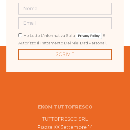
Ho Letto L'informativa Sulla
E
Privacy Policy
Autorizzo Il Trattamento Dei Miei Dati Personali.
ISCRIVITI
EKOM TUTTOFRESCO
TUTTOFRESCO SRL
Piazza XX Settembre 14