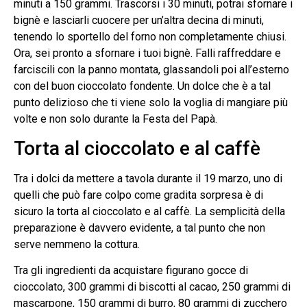
minuti a 150 grammi. Trascorsi i 30 minuti, potrai sfornare i
bignè e lasciarli cuocere per un’altra decina di minuti,
tenendo lo sportello del forno non completamente chiusi.
Ora, sei pronto a sfornare i tuoi bignè. Falli raffreddare e
farciscili con la panno montata, glassandoli poi all’esterno
con del buon cioccolato fondente. Un dolce che è a tal
punto delizioso che ti viene solo la voglia di mangiare più
volte e non solo durante la Festa del Papà.
Torta al cioccolato e al caffè
Tra i dolci da mettere a tavola durante il 19 marzo, uno di
quelli che può fare colpo come gradita sorpresa è di
sicuro la torta al cioccolato e al caffè. La semplicità della
preparazione è davvero evidente, a tal punto che non
serve nemmeno la cottura.
Tra gli ingredienti da acquistare figurano gocce di
cioccolato, 300 grammi di biscotti al cacao, 250 grammi di
mascarpone, 150 grammi di burro, 80 grammi di zucchero