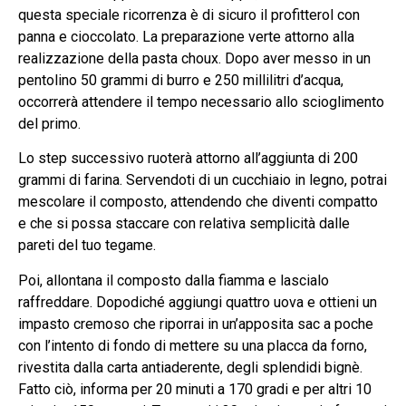
questa speciale ricorrenza è di sicuro il profitterol con
panna e cioccolato. La preparazione verte attorno alla
realizzazione della pasta choux. Dopo aver messo in un
pentolino 50 grammi di burro e 250 millilitri d’acqua,
occorrerà attendere il tempo necessario allo scioglimento
del primo.
Lo step successivo ruoterà attorno all’aggiunta di 200
grammi di farina. Servendoti di un cucchiaio in legno, potrai
mescolare il composto, attendendo che diventi compatto
e che si possa staccare con relativa semplicità dalle
pareti del tuo tegame.
Poi, allontana il composto dalla fiamma e lascialo
raffreddare. Dopodiché aggiungi quattro uova e ottieni un
impasto cremoso che riporrai in un’apposita sac a poche
con l’intento di fondo di mettere su una placca da forno,
rivestita dalla carta antiaderente, degli splendidi bignè.
Fatto ciò, informa per 20 minuti a 170 gradi e per altri 10