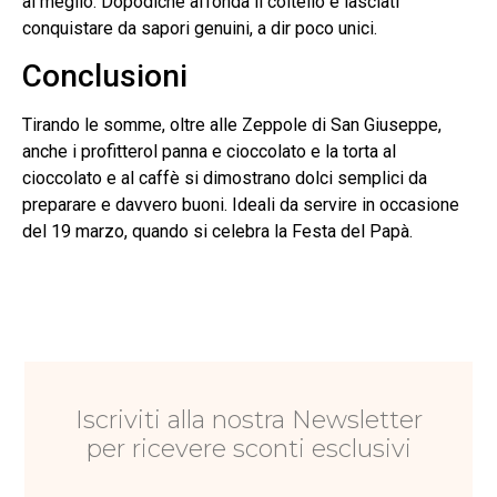
al meglio. Dopodiché affonda il coltello e lasciati
conquistare da sapori genuini, a dir poco unici.
Conclusioni
Tirando le somme, oltre alle Zeppole di San Giuseppe,
anche i profitterol panna e cioccolato e la torta al
cioccolato e al caffè si dimostrano dolci semplici da
preparare e davvero buoni. Ideali da servire in occasione
del 19 marzo, quando si celebra la Festa del Papà.
Iscriviti alla nostra Newsletter
per ricevere sconti esclusivi