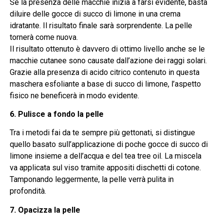
Se la presenza delle macchie inizia a farsi evidente, basta
diluire delle gocce di succo di limone in una crema
idratante. Il risultato finale sarà sorprendente. La pelle
tornerà come nuova.
Il risultato ottenuto è davvero di ottimo livello anche se le
macchie cutanee sono causate dall’azione dei raggi solari.
Grazie alla presenza di acido citrico contenuto in questa
maschera esfoliante a base di succo di limone, l’aspetto
fisico ne beneficerà in modo evidente.
6. Pulisce a fondo la pelle
Tra i metodi fai da te sempre più gettonati, si distingue
quello basato sull’applicazione di poche gocce di succo di
limone insieme a dell’acqua e del tea tree oil. La miscela
va applicata sul viso tramite appositi dischetti di cotone.
Tamponando leggermente, la pelle verrà pulita in
profondità.
7. Opacizza la pelle