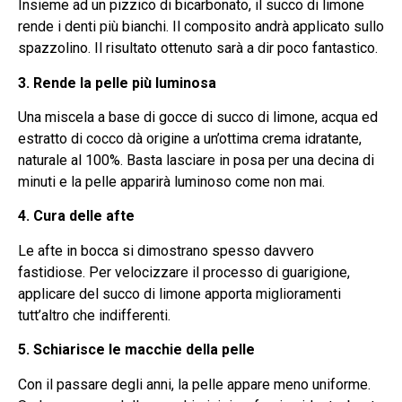
Insieme ad un pizzico di bicarbonato, il succo di limone
rende i denti più bianchi. Il composito andrà applicato sullo
spazzolino. Il risultato ottenuto sarà a dir poco fantastico.
3. Rende la pelle più luminosa
Una miscela a base di gocce di succo di limone, acqua ed
estratto di cocco dà origine a un’ottima crema idratante,
naturale al 100%. Basta lasciare in posa per una decina di
minuti e la pelle apparirà luminoso come non mai.
4. Cura delle afte
Le afte in bocca si dimostrano spesso davvero
fastidiose. Per velocizzare il processo di guarigione,
applicare del succo di limone apporta miglioramenti
tutt’altro che indifferenti.
5. Schiarisce le macchie della pelle
Con il passare degli anni, la pelle appare meno uniforme.