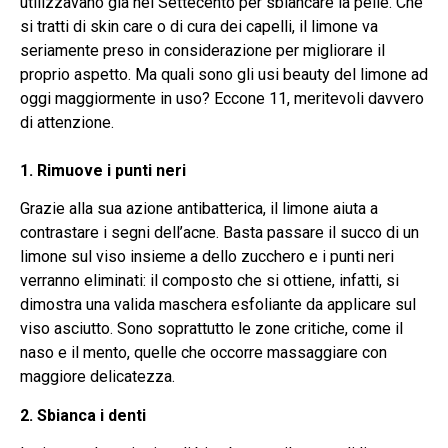
utilizzavano già nel Settecento per sbiancare la pelle. Che
si tratti di skin care o di cura dei capelli, il limone va
seriamente preso in considerazione per migliorare il
proprio aspetto. Ma quali sono gli usi beauty del limone ad
oggi maggiormente in uso? Eccone 11, meritevoli davvero
di attenzione.
1. Rimuove i punti neri
Grazie alla sua azione antibatterica, il limone aiuta a
contrastare i segni dell’acne. Basta passare il succo di un
limone sul viso insieme a dello zucchero e i punti neri
verranno eliminati: il composto che si ottiene, infatti, si
dimostra una valida maschera esfoliante da applicare sul
viso asciutto. Sono soprattutto le zone critiche, come il
naso e il mento, quelle che occorre massaggiare con
maggiore delicatezza.
2. Sbianca i denti