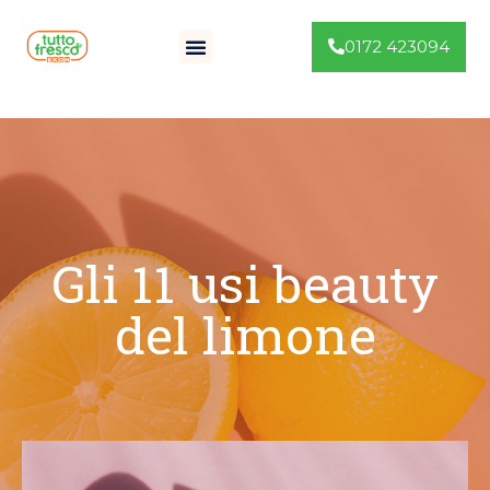
0172 423094
Gli 11 usi beauty
del limone