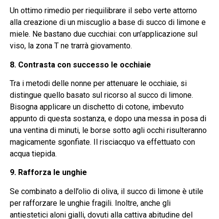
Un ottimo rimedio per riequilibrare il sebo verte attorno
alla creazione di un miscuglio a base di succo di limone e
miele. Ne bastano due cucchiai: con un’applicazione sul
viso, la zona T ne trarrà giovamento.
8. Contrasta con successo le occhiaie
Tra i metodi delle nonne per attenuare le occhiaie, si
distingue quello basato sul ricorso al succo di limone.
Bisogna applicare un dischetto di cotone, imbevuto
appunto di questa sostanza, e dopo una messa in posa di
una ventina di minuti, le borse sotto agli occhi risulteranno
magicamente sgonfiate. Il risciacquo va effettuato con
acqua tiepida.
9. Rafforza le unghie
Se combinato a dell’olio di oliva, il succo di limone è utile
per rafforzare le unghie fragili. Inoltre, anche gli
antiestetici aloni gialli, dovuti alla cattiva abitudine del