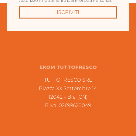
Autorizzo Il Trattamento Dei Miei Dati Personali.
ISCRIVITI
EKOM TUTTOFRESCO
TUTTOFRESCO SRL
Piazza XX Settembre 14
12042 – Bra (CN)
P.Iva: 02699620049