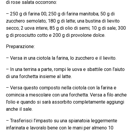
di rose salata occorrono:
– 250 g di farina 00; 250 g di farina manitoba; 50 g di
zucchero semolato; 180 g di latte; una bustina di lievito
secco; 2 uova intere; 85 g di olio di semi; 10 g di sale; 300
g di prosciutto cotto e 200 g di provolone dolce.
Preparazione:
– Versa in una ciotola la farina, lo zucchero e il lievito.
– In una terrina a parte, rompi le uova e sbattile con l’aiuto
di una forchetta insieme al latte.
– Versa questo composto nella ciotola con la farina e
comincia a mescolare con una forchetta. Versa a filo anche
l’olio e quando si sarà assorbito completamente aggiungi
anche il sale.
– Trasferisci l’impasto su una spianatoia leggermente
infarinata e lavoralo bene con le mani per almeno 10