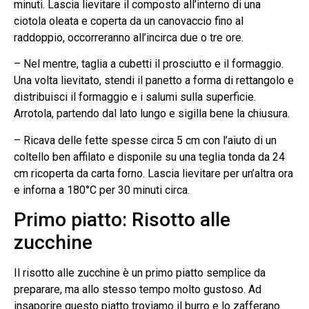
minuti. Lascia lievitare il composto all’interno di una
ciotola oleata e coperta da un canovaccio fino al
raddoppio, occorreranno all’incirca due o tre ore.
– Nel mentre, taglia a cubetti il prosciutto e il formaggio.
Una volta lievitato, stendi il panetto a forma di rettangolo e
distribuisci il formaggio e i salumi sulla superficie.
Arrotola, partendo dal lato lungo e sigilla bene la chiusura.
– Ricava delle fette spesse circa 5 cm con l’aiuto di un
coltello ben affilato e disponile su una teglia tonda da 24
cm ricoperta da carta forno. Lascia lievitare per un’altra ora
e inforna a 180°C per 30 minuti circa.
Primo piatto: Risotto alle
zucchine
Il risotto alle zucchine è un primo piatto semplice da
preparare, ma allo stesso tempo molto gustoso. Ad
insaporire questo piatto troviamo il burro e lo zafferano