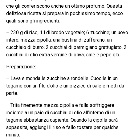
che gli conferiscono anche un ottimo profumo. Questa
deliziosa ricetta si prepara in pochissimo tempo, ecco
quali sono gli ingredienti:
– 230 g di riso; 1 l di brodo vegetale; 6 zucchine; un uovo
intero; mezza cipolla; una bustina di zafferano; un
cucchiaio di burro; 2 cucchiai di parmigiano grattugiato; 2
cucchiai di olio extra vergine di oliva; sale e pepe q.b.
Preparazione:
– Lava e monda le zucchine a rondelle. Cuocile in un
tegame con un filo d’olio e un pizzico di sale e metti da
parte.
– Trita finemente mezza cipolla e falla soffriggere
insieme a un paio di cucchiai di olio all’interno di un
tegame abbastanza capiente. Quando la cipolla sarà
appassita, aggiungi il riso e fallo tostare per qualche
minuto.