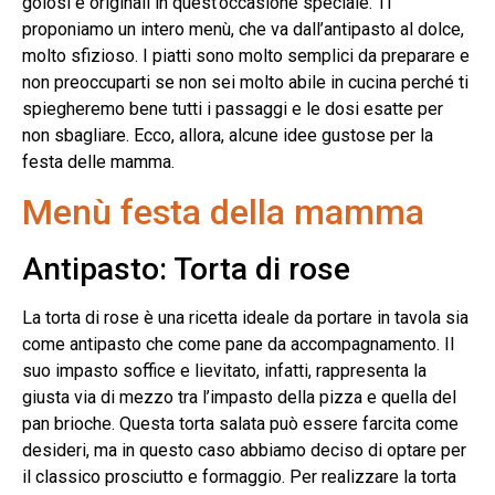
golosi e originali in quest’occasione speciale. Ti
proponiamo un intero menù, che va dall’antipasto al dolce,
molto sfizioso. I piatti sono molto semplici da preparare e
non preoccuparti se non sei molto abile in cucina perché ti
spiegheremo bene tutti i passaggi e le dosi esatte per
non sbagliare. Ecco, allora, alcune idee gustose per la
festa delle mamma.
Menù festa della mamma
Antipasto: Torta di rose
La torta di rose è una ricetta ideale da portare in tavola sia
come antipasto che come pane da accompagnamento. Il
suo impasto soffice e lievitato, infatti, rappresenta la
giusta via di mezzo tra l’impasto della pizza e quella del
pan brioche. Questa torta salata può essere farcita come
desideri, ma in questo caso abbiamo deciso di optare per
il classico prosciutto e formaggio. Per realizzare la torta