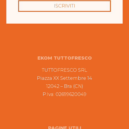
ISCRIVITI
EKOM TUTTOFRESCO
TUTTOFRESCO SRL
Piazza XX Settembre 14
12042 – Bra (CN)
P.Iva: 02699620049
PAGINE UTILI