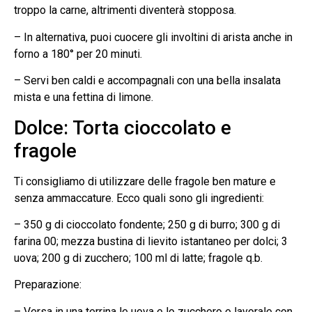
troppo la carne, altrimenti diventerà stopposa.
– In alternativa, puoi cuocere gli involtini di arista anche in
forno a 180° per 20 minuti.
– Servi ben caldi e accompagnali con una bella insalata
mista e una fettina di limone.
Dolce: Torta cioccolato e
fragole
Ti consigliamo di utilizzare delle fragole ben mature e
senza ammaccature. Ecco quali sono gli ingredienti:
– 350 g di cioccolato fondente; 250 g di burro; 300 g di
farina 00; mezza bustina di lievito istantaneo per dolci; 3
uova; 200 g di zucchero; 100 ml di latte; fragole q.b.
Preparazione:
– Versa in una terrina le uova e lo zucchero e lavorale con