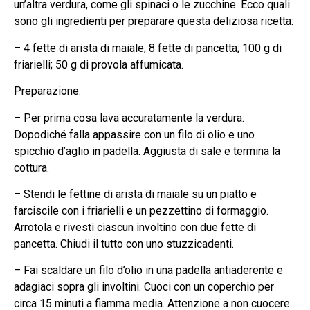
un’altra verdura, come gli spinaci o le zucchine. Ecco quali
sono gli ingredienti per preparare questa deliziosa ricetta:
– 4 fette di arista di maiale; 8 fette di pancetta; 100 g di
friarielli; 50 g di provola affumicata.
Preparazione:
– Per prima cosa lava accuratamente la verdura.
Dopodiché falla appassire con un filo di olio e uno
spicchio d’aglio in padella. Aggiusta di sale e termina la
cottura.
– Stendi le fettine di arista di maiale su un piatto e
farciscile con i friarielli e un pezzettino di formaggio.
Arrotola e rivesti ciascun involtino con due fette di
pancetta. Chiudi il tutto con uno stuzzicadenti.
– Fai scaldare un filo d’olio in una padella antiaderente e
adagiaci sopra gli involtini. Cuoci con un coperchio per
circa 15 minuti a fiamma media. Attenzione a non cuocere