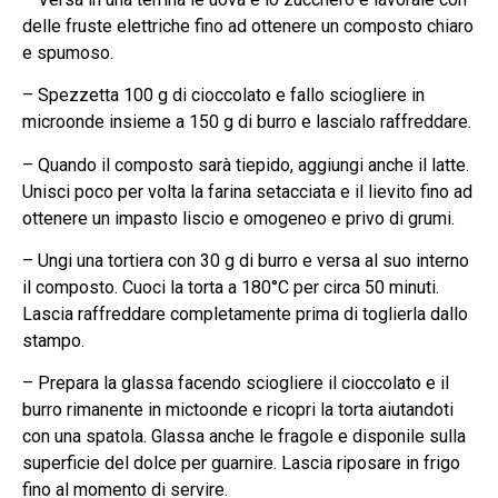
delle fruste elettriche fino ad ottenere un composto chiaro
e spumoso.
– Spezzetta 100 g di cioccolato e fallo sciogliere in
microonde insieme a 150 g di burro e lascialo raffreddare.
– Quando il composto sarà tiepido, aggiungi anche il latte.
Unisci poco per volta la farina setacciata e il lievito fino ad
ottenere un impasto liscio e omogeneo e privo di grumi.
– Ungi una tortiera con 30 g di burro e versa al suo interno
il composto. Cuoci la torta a 180°C per circa 50 minuti.
Lascia raffreddare completamente prima di toglierla dallo
stampo.
– Prepara la glassa facendo sciogliere il cioccolato e il
burro rimanente in mictoonde e ricopri la torta aiutandoti
con una spatola. Glassa anche le fragole e disponile sulla
superficie del dolce per guarnire. Lascia riposare in frigo
fino al momento di servire.