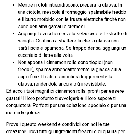
Mentre i rotoli intiepidiscono, prepara la glassa. In
una ciotola, mescola il formaggio spalmabile freddo
e il burro morbido con le fruste elettriche finché non
sono ben amalgamati e cremosi.
Aggiungi lo zucchero a velo setacciato e l’estratto di
vaniglia. Continua a sbattere finché la glassa non
sarà liscia e spumosa. Se troppo densa, aggiungi un
cucchiaio di latte alla volta.
Non appena i cinnamon rolls sono tiepidi (non
freddi!), spalma abbondantemente la glassa sulla
superficie. Il calore scioglierà leggermente la
glassa, rendendola ancora più irresistibile.
Ed ecco i tuoi magnifici cinnamon rolls, pronti per essere
gustati! Il loro profumo ti avvolgerà e il loro sapore ti
conquisterà. Perfetti per una colazione speciale o per una
merenda golosa.
Provali questo weekend e condividi con noi le tue
creazioni! Trovi tutti gli ingredienti freschi e di qualità per