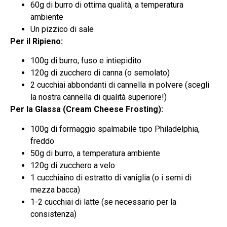
60g di burro di ottima qualità, a temperatura
ambiente
Un pizzico di sale
Per il Ripieno:
100g di burro, fuso e intiepidito
120g di zucchero di canna (o semolato)
2 cucchiai abbondanti di cannella in polvere (scegli
la nostra cannella di qualità superiore!)
Per la Glassa (Cream Cheese Frosting):
100g di formaggio spalmabile tipo Philadelphia,
freddo
50g di burro, a temperatura ambiente
120g di zucchero a velo
1 cucchiaino di estratto di vaniglia (o i semi di
mezza bacca)
1-2 cucchiai di latte (se necessario per la
consistenza)