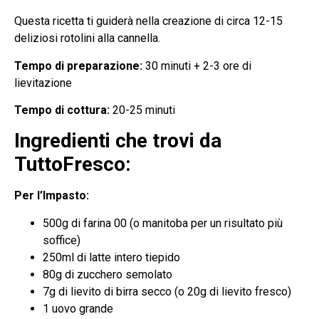
Questa ricetta ti guiderà nella creazione di circa 12-15
deliziosi rotolini alla cannella.
Tempo di preparazione:
30 minuti + 2-3 ore di
lievitazione
Tempo di cottura:
20-25 minuti
Ingredienti che trovi da
TuttoFresco:
Per l’Impasto:
500g di farina 00 (o manitoba per un risultato più
soffice)
250ml di latte intero tiepido
80g di zucchero semolato
7g di lievito di birra secco (o 20g di lievito fresco)
1 uovo grande