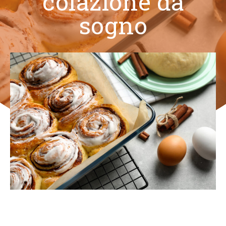
colazione da
sogno