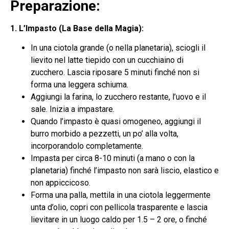
Preparazione:
1. L’Impasto (La Base della Magia):
In una ciotola grande (o nella planetaria), sciogli il
lievito nel latte tiepido con un cucchiaino di
zucchero. Lascia riposare 5 minuti finché non si
forma una leggera schiuma.
Aggiungi la farina, lo zucchero restante, l’uovo e il
sale. Inizia a impastare.
Quando l’impasto è quasi omogeneo, aggiungi il
burro morbido a pezzetti, un po’ alla volta,
incorporandolo completamente.
Impasta per circa 8-10 minuti (a mano o con la
planetaria) finché l’impasto non sarà liscio, elastico e
non appiccicoso.
Forma una palla, mettila in una ciotola leggermente
unta d’olio, copri con pellicola trasparente e lascia
lievitare in un luogo caldo per 1.5 – 2 ore, o finché