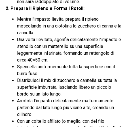
non sarà raddoppiato di volume.
2. Prepara il Ripieno e Forma i Rotoli:
Mentre l’impasto lievita, prepara il ripieno
mescolando in una ciotolina lo zucchero di canna e la
cannella.
Una volta lievitato, sgonfia delicatamente l’impasto e
stendilo con un matterello su una superficie
leggermente infarinata, formando un rettangolo di
circa 40×50 cm.
Spennella uniformemente tutta la superficie con il
burro fuso.
Distribuisci il mix di zucchero e cannella su tutta la
superficie imburrata, lasciando libero un piccolo
bordo su un lato lungo.
Arrotola l’impasto delicatamente ma fermamente
partendo dal lato lungo più vicino a te, creando un
cilindro.
Con un coltello affilato (o meglio, con del filo