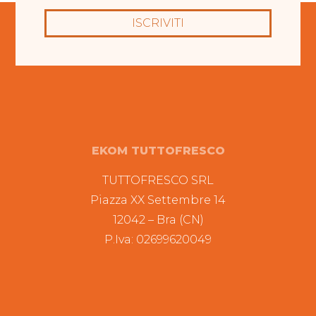
ISCRIVITI
EKOM TUTTOFRESCO
TUTTOFRESCO SRL
Piazza XX Settembre 14
12042 – Bra (CN)
P.Iva: 02699620049