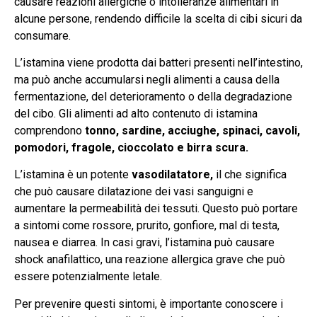
causare reazioni allergiche o intolleranze alimentari in
alcune persone, rendendo difficile la scelta di cibi sicuri da
consumare.
L’istamina viene prodotta dai batteri presenti nell’intestino,
ma può anche accumularsi negli alimenti a causa della
fermentazione, del deterioramento o della degradazione
del cibo. Gli alimenti ad alto contenuto di istamina
comprendono
tonno, sardine, acciughe, spinaci, cavoli,
pomodori, fragole, cioccolato e birra scura.
L’istamina è un potente
vasodilatatore,
il che significa
che può causare dilatazione dei vasi sanguigni e
aumentare la permeabilità dei tessuti. Questo può portare
a sintomi come rossore, prurito, gonfiore, mal di testa,
nausea e diarrea. In casi gravi, l’istamina può causare
shock anafilattico, una reazione allergica grave che può
essere potenzialmente letale.
Per prevenire questi sintomi, è importante conoscere i