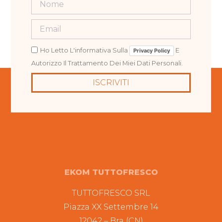
Ho Letto L'informativa Sulla
E
Privacy Policy
Autorizzo Il Trattamento Dei Miei Dati Personali.
ISCRIVITI
EKOM TUTTOFRESCO
TUTTOFRESCO SRL
Piazza XX Settembre 14
12042 – Bra (CN)