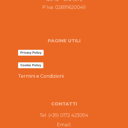
P.Iva: 02699620049
PAGINE UTILI
Privacy Policy
Cookie Policy
Termini e Condizioni
CONTATTI
Tel. (+39) 0172 423094
Email: