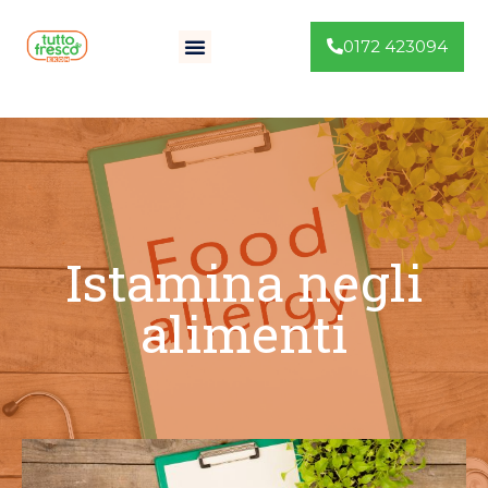
0172 423094
Istamina negli
alimenti