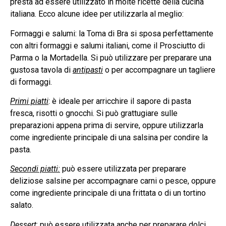
presta ad essere utilizzato in molte ricette della cucina
italiana. Ecco alcune idee per utilizzarla al meglio:
Formaggi e salumi: la Toma di Bra si sposa perfettamente
con altri formaggi e salumi italiani, come il Prosciutto di
Parma o la Mortadella. Si può utilizzare per preparare una
gustosa tavola di
antipasti
o per accompagnare un tagliere
di formaggi.
Primi piatti
: è ideale per arricchire il sapore di pasta
fresca, risotti o gnocchi. Si può grattugiare sulle
preparazioni appena prima di servire, oppure utilizzarla
come ingrediente principale di una salsina per condire la
pasta.
Secondi piatti:
può essere utilizzata per preparare
deliziose salsine per accompagnare carni o pesce, oppure
come ingrediente principale di una frittata o di un tortino
salato.
Dessert
: può essere utilizzata anche per preparare dolci