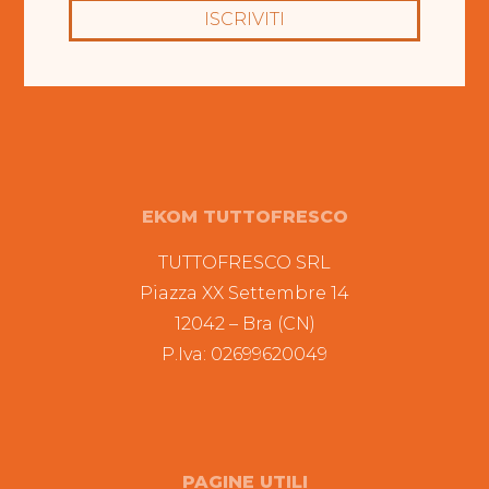
ISCRIVITI
EKOM TUTTOFRESCO
TUTTOFRESCO SRL
Piazza XX Settembre 14
12042 – Bra (CN)
P.Iva: 02699620049
PAGINE UTILI