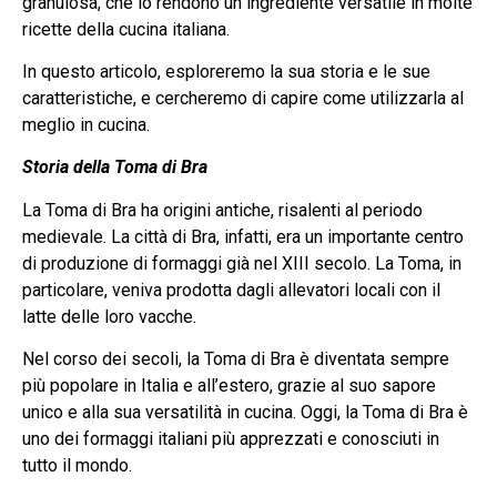
granulosa, che lo rendono un ingrediente versatile in molte
ricette della cucina italiana.
In questo articolo, esploreremo la sua storia e le sue
caratteristiche, e cercheremo di capire come utilizzarla al
meglio in cucina.
Storia della Toma di Bra
La Toma di Bra ha origini antiche, risalenti al periodo
medievale. La città di Bra, infatti, era un importante centro
di produzione di formaggi già nel XIII secolo. La Toma, in
particolare, veniva prodotta dagli allevatori locali con il
latte delle loro vacche.
Nel corso dei secoli, la Toma di Bra è diventata sempre
più popolare in Italia e all’estero, grazie al suo sapore
unico e alla sua versatilità in cucina. Oggi, la Toma di Bra è
uno dei formaggi italiani più apprezzati e conosciuti in
tutto il mondo.