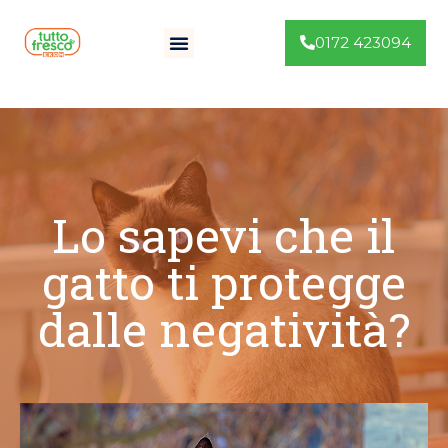
0172 423094
Lo sapevi che il
gatto ti protegge
dalle negatività?