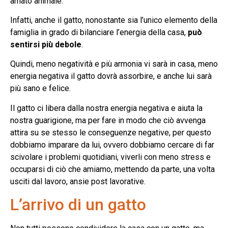
amato animale.
Infatti, anche il gatto, nonostante sia l’unico elemento della
famiglia in grado di bilanciare l’energia della casa,
può
sentirsi più debole
.
Quindi, meno negatività e più armonia vi sarà in casa, meno
energia negativa il gatto dovrà assorbire, e anche lui sarà
più sano e felice.
Il gatto ci libera dalla nostra energia negativa e aiuta la
nostra guarigione, ma per fare in modo che ciò avvenga
attira su se stesso le conseguenze negative, per questo
dobbiamo imparare da lui, ovvero dobbiamo cercare di far
scivolare i problemi quotidiani, viverli con meno stress e
occuparsi di ciò che amiamo, mettendo da parte, una volta
usciti dal lavoro, ansie post lavorative.
L’arrivo di un gatto