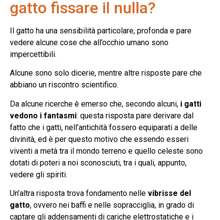
gatto fissare il nulla?
Il gatto ha una sensibilità particolare, profonda e pare
vedere alcune cose che all’occhio umano sono
impercettibili.
Alcune sono solo dicerie, mentre altre risposte pare che
abbiano un riscontro scientifico.
Da alcune ricerche è emerso che, secondo alcuni,
i gatti
vedono i fantasmi
: questa risposta pare derivare dal
fatto che i gatti, nell’antichità fossero equiparati a delle
divinità, ed è per questo motivo che essendo esseri
viventi a metà tra il mondo terreno e quello celeste sono
dotati di poteri a noi sconosciuti, tra i quali, appunto,
vedere gli spiriti.
Un’altra risposta trova fondamento nelle
vibrisse del
gatto
, ovvero nei baffi e nelle sopracciglia, in grado di
captare gli addensamenti di cariche elettrostatiche e i