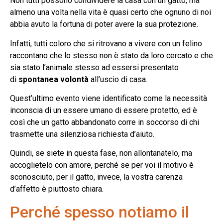
Non tutti possono condividere la casa con un gatto, ma
almeno una volta nella vita è quasi certo che ognuno di noi
abbia avuto la fortuna di poter avere la sua protezione.
Infatti, tutti coloro che si ritrovano a vivere con un felino
raccontano che lo stesso non è stato da loro cercato e che
sia stato l’animale stesso ad essersi presentato
di
spontanea volontà
all’uscio di casa.
Quest’ultimo evento viene identificato come la necessità
inconscia di un essere umano di essere protetto, ed è
così che un gatto abbandonato corre in soccorso di chi
trasmette una silenziosa richiesta d’aiuto.
Quindi, se siete in questa fase, non allontanatelo, ma
accoglietelo con amore, perché se per voi il motivo è
sconosciuto, per il gatto, invece, la vostra carenza
d’affetto è piuttosto chiara.
Perché spesso notiamo il