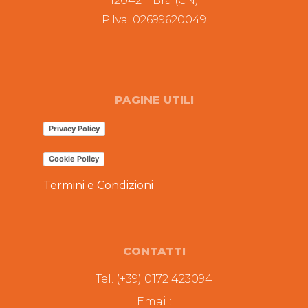
12042 – Bra (CN)
P.Iva: 02699620049
PAGINE UTILI
Privacy Policy
Cookie Policy
Termini e Condizioni
CONTATTI
Tel. (+39) 0172 423094
Email: