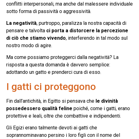
conflitti interpersonali, ma anche dal malessere individuale
sotto forma di passività o aggressività.
La negatività
, purtroppo, paralizza la nostra capacità di
pensare e talvolta
ci porta a distorcere la percezione
di ciò che stiamo vivendo
, interferendo in tal modo sul
nostro modo di agire.
Ma come possiamo proteggerci dalla negatività? La
risposta a questa domanda è davvero semplice:
adottando un gatto e prenderci cura di esso.
I gatti ci proteggono
Fin dall’antichità, in Egitto si pensava che
le divinità
possedessero qualità feline
poiché, come i gatti, erano
protettive e leali, oltre che combattive e indipendenti.
Gli Egizi erano talmente devoti ai gatti che
soprannominavano persino i loro figli con il nome del