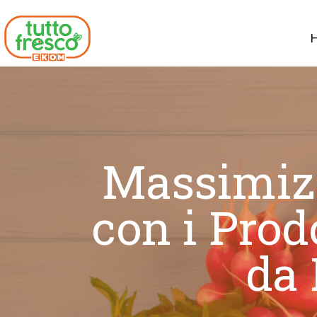
Massimizz
con i Prod
da