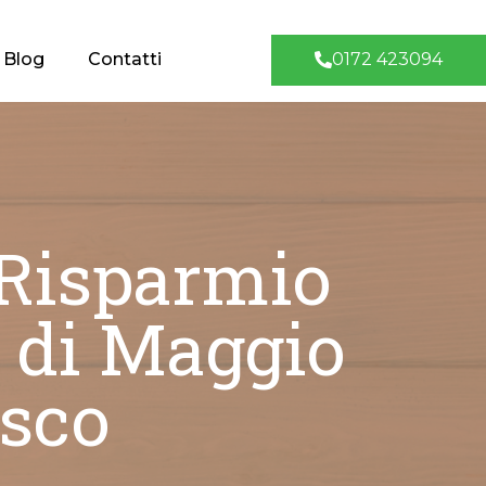
0172 423094
Blog
Contatti
 Risparmio
e di Maggio
sco