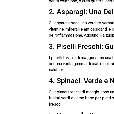
per la colazione, o crea gustosi des
2. Asparagi: Una Del
Gli asparagi sono una verdura versat
vitamine, minerali e antiossidanti, e 
dell’infiammazione. Aggiungili a zuppe
3. Piselli Freschi: G
I piselli freschi di maggio sono una f
per una vasta gamma di piatti, inclusi
salutare.
4. Spinaci: Verde e 
Gli spinaci freschi di maggio sono un’ot
frullati verdi o come base per piatti s
fresco.