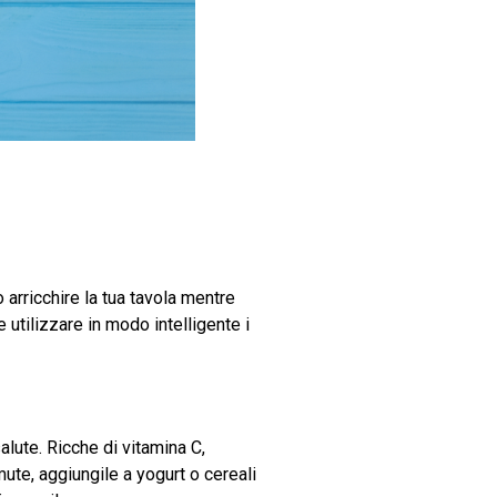
arricchire la tua tavola mentre
 utilizzare in modo intelligente i
lute. Ricche di vitamina C,
mute, aggiungile a yogurt o cereali