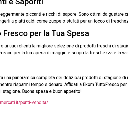
ti e Saporiti
 leggermente piccanti e ricchi di sapore. Sono ottimi da gustare 
gerli a piatti caldi come zuppe o stufati per un tocco di fresche
o Fresco per la Tua Spesa
 ai suoi clienti la migliore selezione di prodotti freschi di stag
resco per la tua spesa di maggio e scopri la freschezza e la varie
ra una panoramica completa dei deliziosi prodotti di stagione di 
la mentre risparmi tempo e denaro. Affidati a Ekom TuttoFresco per
 di stagione. Buona spesa e buon appetito!
ercati.it/punti-vendita/