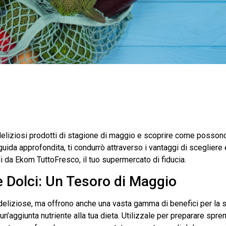
deliziosi prodotti di stagione di maggio e scoprire come possono 
ida approfondita, ti condurrò attraverso i vantaggi di scegliere e
li da Ekom TuttoFresco, il tuo supermercato di fiducia.
e Dolci: Un Tesoro di Maggio
eliziose, ma offrono anche una vasta gamma di benefici per la sa
 un’aggiunta nutriente alla tua dieta. Utilizzale per preparare spre