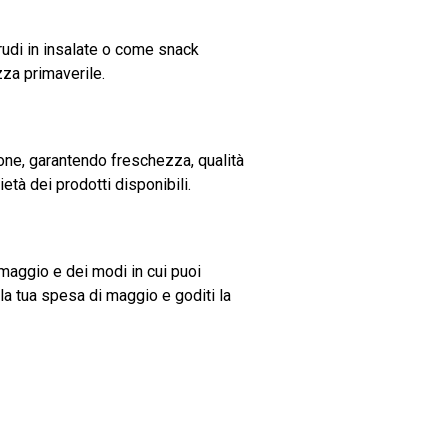
crudi in insalate o come snack
zza primaverile.
ione, garantendo freschezza, qualità
tà dei prodotti disponibili.
maggio e dei modi in cui puoi
 la tua spesa di maggio e goditi la