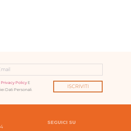
a
Privacy Policy
E
ISCRIVITI
ei Dati Personali.
SEGUICI SU
94