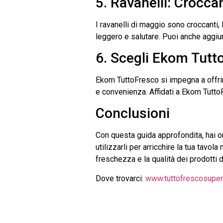
5. Ravanelli: Croccan
I ravanelli di maggio sono croccanti,
leggero e salutare. Puoi anche aggiun
6. Scegli Ekom Tutt
Ekom TuttoFresco si impegna a offrire
e convenienza. Affidati a Ekom TuttoF
Conclusioni
Con questa guida approfondita, hai o
utilizzarli per arricchire la tua tavo
freschezza e la qualità dei prodotti
Dove trovarci:
www.tuttofrescosuperm