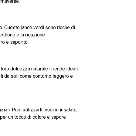
imaverile.
o. Queste lance verdi sono ricche di
gestione e la riduzione
ero e saporito.
 loro dolcezza naturale li rende ideali
tarli da soli come contorno leggero e
ali. Puoi utilizzarli crudi in insalate,
te per un tocco di colore e sapore