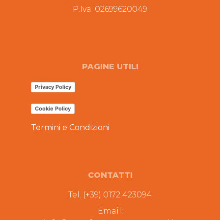
P.Iva: 02699620049
PAGINE UTILI
Privacy Policy
Cookie Policy
Termini e Condizioni
CONTATTI
Tel. (+39) 0172 423094
Email: