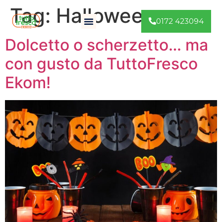
Tag:
Halloween
0172 423094
Dolcetto o scherzetto… ma
con gusto da TuttoFresco
Ekom!