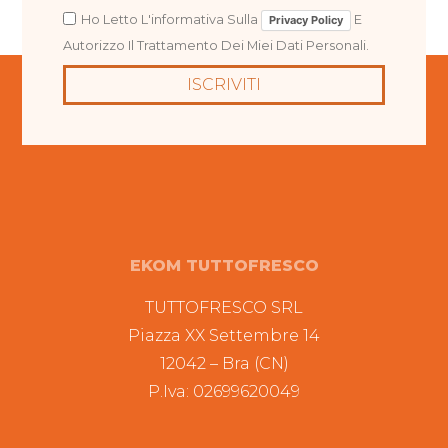
Ho Letto L'informativa Sulla
E
Privacy Policy
Autorizzo Il Trattamento Dei Miei Dati Personali.
ISCRIVITI
EKOM TUTTOFRESCO
TUTTOFRESCO SRL
Piazza XX Settembre 14
12042 – Bra (CN)
P.Iva: 02699620049