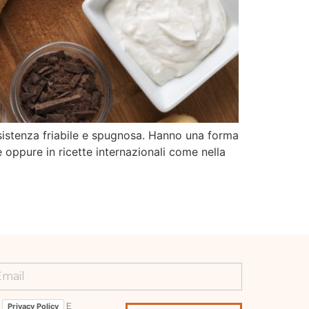
onsistenza friabile e spugnosa. Hanno una forma
e oppure in ricette internazionali come nella
a
E
Privacy Policy