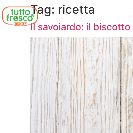
Tag:
ricetta
Il savoiardo: il biscott