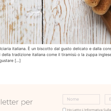
lciaria italiana. È un biscotto dal gusto delicato e dalla c
 della tradizione italiana come il tiramisù o la zuppa ingles
 gustare […]
letter per
Ho Letto L'informativa Sull