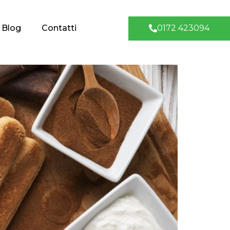
0172 423094
Blog
Contatti