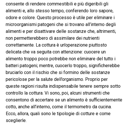
consente di rendere commestibili e più digeribili gli
alimenti e, allo stesso tempo, conferendo loro sapore,
odore e colore. Questo processo è utile per eliminare i
microorganismi patogeni che si trovano all’interno degli
alimenti e per disattivare delle sostanze che, altrimenti,
non permetterebbero di assimilare dei nutrienti
correttamente. La cottura è un’operazione piuttosto
delicata che va seguita con attenzione: cuocere un
alimento troppo poco potrebbe non eliminare del tutto i
batteri patogeni; mentre, cuocerlo troppo, significherebbe
bruciarlo con il rischio che si formino delle sostanze
pericolose per la salute dell’organismo. Proprio per
queste ragioni risulta indispensabile tenere sempre sotto
controllo la cottura. Vi sono, poi, alcuni strumenti che
consentono di accertare se un alimento è sufficientemente
cotto, anche all’interno, come il termometro da cucina.
Ecco, allora, quali sono le tipologie di cotture e come
sceglierle.