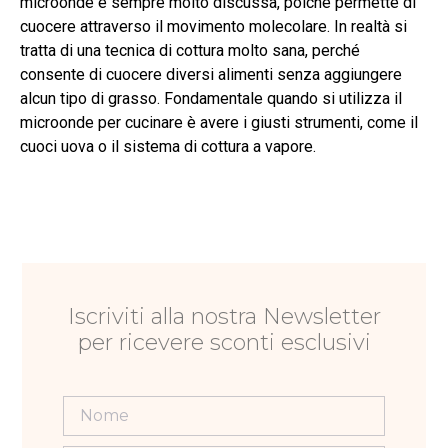
microonde è sempre molto discussa, poiché permette di
cuocere attraverso il movimento molecolare. In realtà si
tratta di una tecnica di cottura molto sana, perché
consente di cuocere diversi alimenti senza aggiungere
alcun tipo di grasso. Fondamentale quando si utilizza il
microonde per cucinare è avere i giusti strumenti, come il
cuoci uova o il sistema di cottura a vapore.
Iscriviti alla nostra Newsletter
per ricevere sconti esclusivi