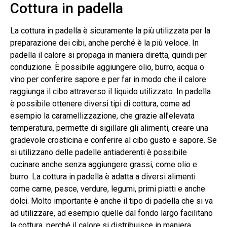
Cottura in padella
La cottura in padella è sicuramente la più utilizzata per la
preparazione dei cibi, anche perché è la più veloce. In
padella il calore si propaga in maniera diretta, quindi per
conduzione. È possibile aggiungere olio, burro, acqua o
vino per conferire sapore e per far in modo che il calore
raggiunga il cibo attraverso il liquido utilizzato. In padella
è possibile ottenere diversi tipi di cottura, come ad
esempio la caramellizzazione, che grazie all’elevata
temperatura, permette di sigillare gli alimenti, creare una
gradevole crosticina e conferire al cibo gusto e sapore. Se
si utilizzano delle padelle antiaderenti è possibile
cucinare anche senza aggiungere grassi, come olio e
burro. La cottura in padella è adatta a diversi alimenti
come carne, pesce, verdure, legumi, primi piatti e anche
dolci. Molto importante è anche il tipo di padella che si va
ad utilizzare, ad esempio quelle dal fondo largo facilitano
la cottura, perché il calore si distribuisce in maniera