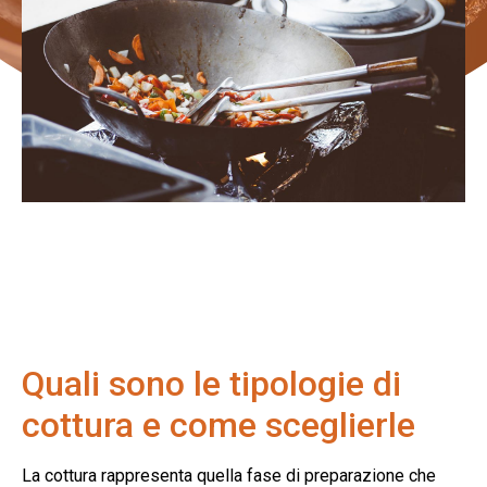
Quali sono le tipologie di
cottura e come sceglierle
La cottura rappresenta quella fase di preparazione che