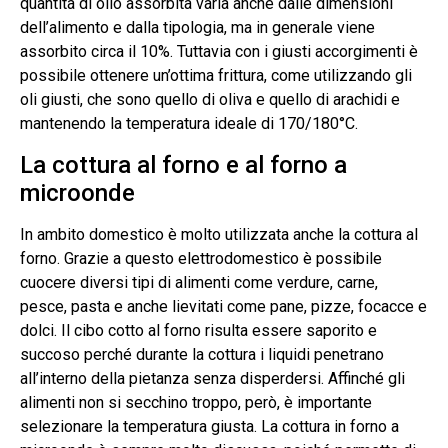
quantità di olio assorbita varia anche dalle dimensioni
dell’alimento e dalla tipologia, ma in generale viene
assorbito circa il 10%. Tuttavia con i giusti accorgimenti è
possibile ottenere un’ottima frittura, come utilizzando gli
oli giusti, che sono quello di oliva e quello di arachidi e
mantenendo la temperatura ideale di 170/180°C.
La cottura al forno e al forno a
microonde
In ambito domestico è molto utilizzata anche la cottura al
forno. Grazie a questo elettrodomestico è possibile
cuocere diversi tipi di alimenti come verdure, carne,
pesce, pasta e anche lievitati come pane, pizze, focacce e
dolci. Il cibo cotto al forno risulta essere saporito e
succoso perché durante la cottura i liquidi penetrano
all’interno della pietanza senza disperdersi. Affinché gli
alimenti non si secchino troppo, però, è importante
selezionare la temperatura giusta. La cottura in forno a