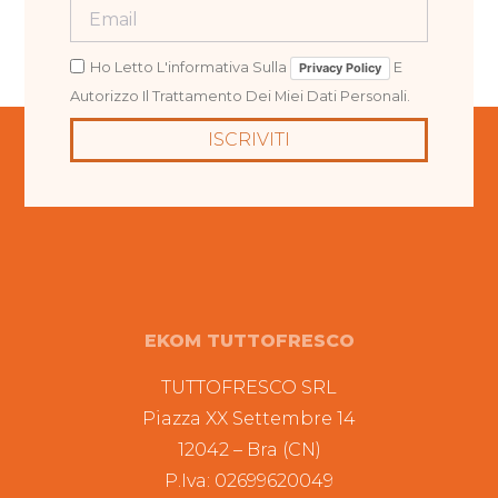
Ho Letto L'informativa Sulla
E
Privacy Policy
Autorizzo Il Trattamento Dei Miei Dati Personali.
ISCRIVITI
EKOM TUTTOFRESCO
TUTTOFRESCO SRL
Piazza XX Settembre 14
12042 – Bra (CN)
P.Iva: 02699620049