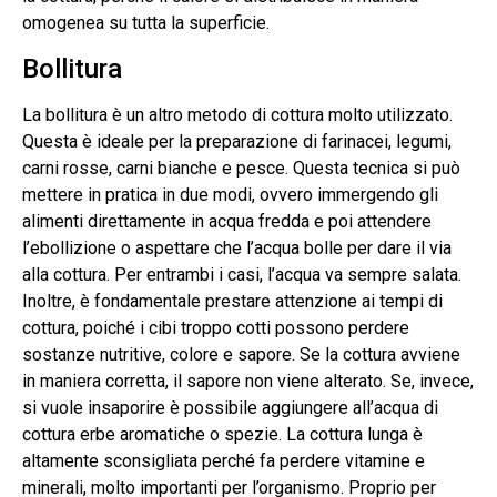
omogenea su tutta la superficie.
Bollitura
La bollitura è un altro metodo di cottura molto utilizzato.
Questa è ideale per la preparazione di farinacei, legumi,
carni rosse, carni bianche e pesce. Questa tecnica si può
mettere in pratica in due modi, ovvero immergendo gli
alimenti direttamente in acqua fredda e poi attendere
l’ebollizione o aspettare che l’acqua bolle per dare il via
alla cottura. Per entrambi i casi, l’acqua va sempre salata.
Inoltre, è fondamentale prestare attenzione ai tempi di
cottura, poiché i cibi troppo cotti possono perdere
sostanze nutritive, colore e sapore. Se la cottura avviene
in maniera corretta, il sapore non viene alterato. Se, invece,
si vuole insaporire è possibile aggiungere all’acqua di
cottura erbe aromatiche o spezie. La cottura lunga è
altamente sconsigliata perché fa perdere vitamine e
minerali, molto importanti per l’organismo. Proprio per