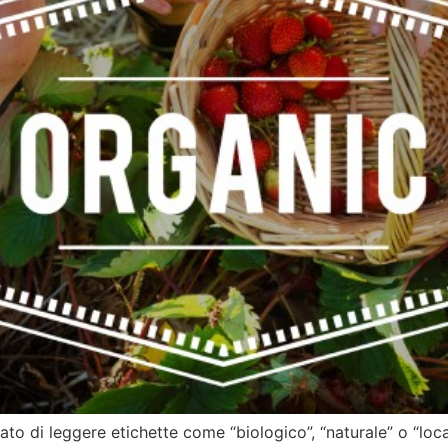
ato di leggere etichette come “biologico”, “naturale” o “lo