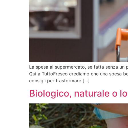
La spesa al supermercato, se fatta senza un pi
Qui a TuttoFresco crediamo che una spesa ben 
consigli per trasformare […]
Biologico, naturale o l