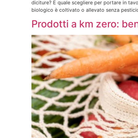
diciture? E quale scegliere per portare in tav
biologico è coltivato o allevato senza pesticid
Prodotti a km zero: ben