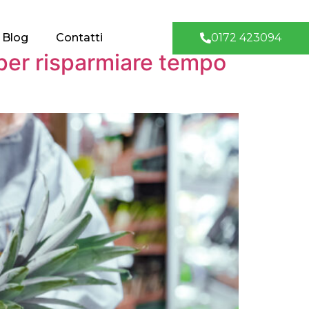
0172 423094
Blog
Contatti
 per risparmiare tempo