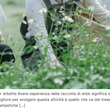
r erbette Avere esperienza nella raccolta di erbe significa
gliore per svolgere questa attività è quello che va dal mese
antastiche […]