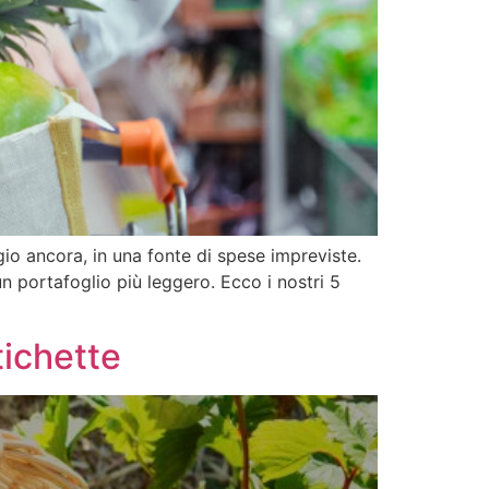
gio ancora, in una fonte di spese impreviste.
 portafoglio più leggero. Ecco i nostri 5
tichette