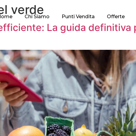
el verde
Home
Chi Siamo
Punti Vendita
Offerte
fficiente: La guida definitiva