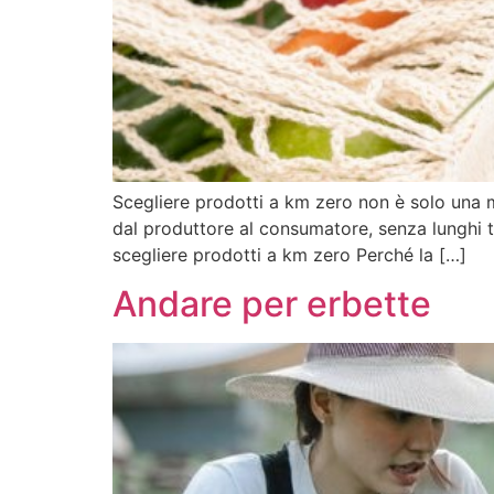
Scegliere prodotti a km zero non è solo una mo
dal produttore al consumatore, senza lunghi tr
scegliere prodotti a km zero Perché la […]
Andare per erbette