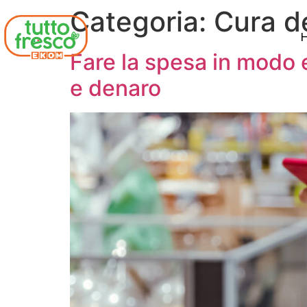
Categoria:
Cura d
Fare la spesa in modo e
e denaro