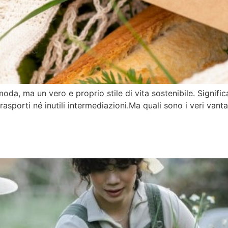
da, ma un vero e proprio stile di vita sostenibile. Signific
asporti né inutili intermediazioni.Ma quali sono i veri vanta